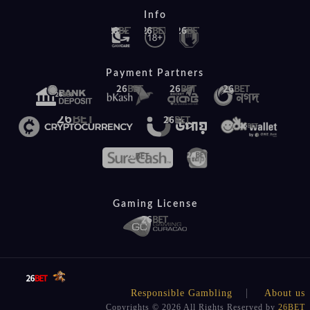
Info
Payment Partners
Gaming License
Responsible Gambling
About us
Copyrights © 2026 All Rights Reserved by
26BET