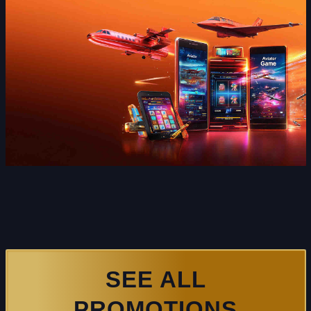
SEE ALL
PROMOTIONS