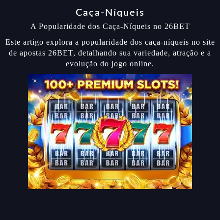
Caça-Níqueis
A Popularidade dos Caça-Níqueis no 26BET
Este artigo explora a popularidade dos caça-níqueis no site
de apostas 26BET, detalhando sua variedade, atração e a
evolução do jogo online.