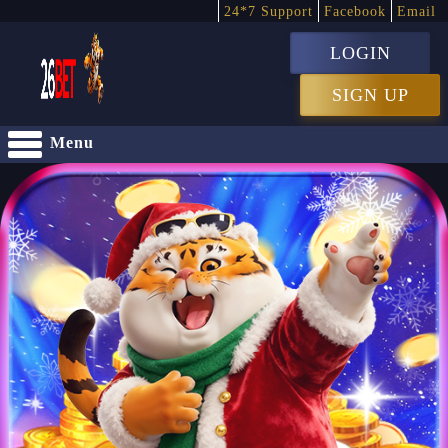
24*7 Support
Facebook
Email
LOGIN
SIGN UP
Menu