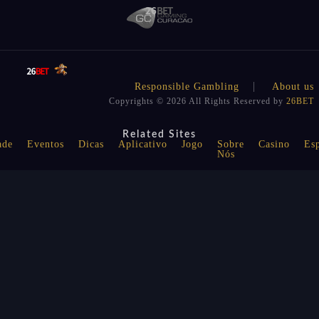
Responsible Gambling
About us
Copyrights © 2026 All Rights Reserved by
26BET
Related Sites
ade
Eventos
Dicas
Aplicativo
Jogo
Sobre
Casino
Esp
Nós