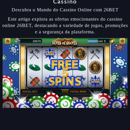
Cassino
Descubra o Mundo do Cassino Online com 26BET
Este artigo explora as ofertas emocionantes do cassino
online 26BET, destacando a variedade de jogos, promoções
e a segurança da plataforma.