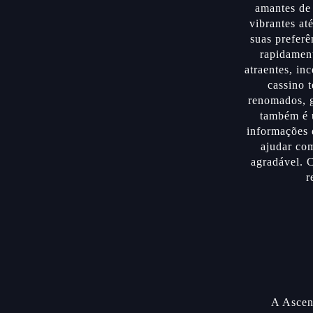
amantes de
vibrantes at
suas preferê
rapidamen
atraentes, in
cassino 
renomados, g
também é 
informações 
ajudar co
agradável. 
r
A Ascen