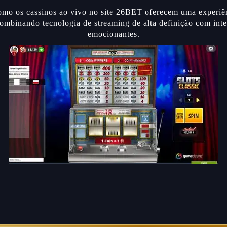
mo os cassinos ao vivo no site 26BET oferecem uma experiê
ombinando tecnologia de streaming de alta definição com inte
emocionantes.