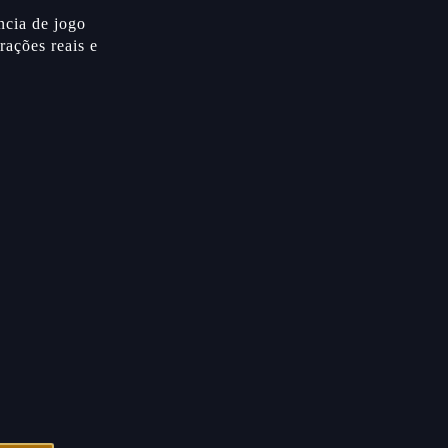
ncia de jogo
rações reais e