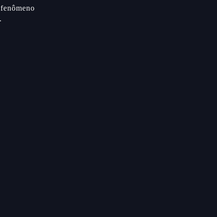
m fenômeno
.