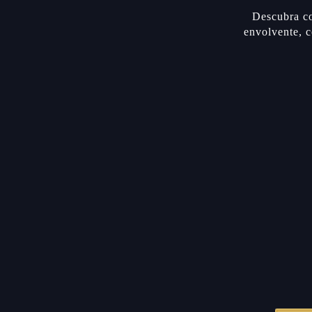
Descubra co
envolvente, c