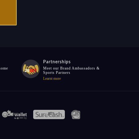
Partnerships
 some
Meet our Brand Ambassadors &
Sports Partners
Learnt more