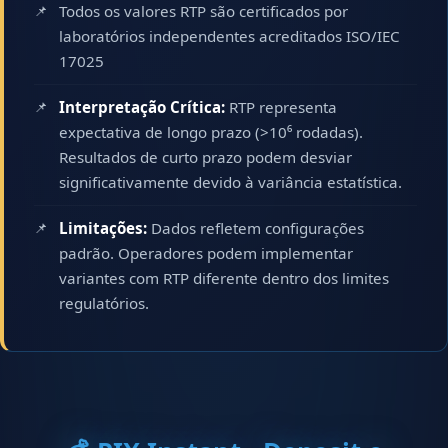
Todos os valores RTP são certificados por
laboratórios independentes acreditados ISO/IEC
17025
Interpretação Crítica:
RTP representa
expectativa de longo prazo (>10⁶ rodadas).
Resultados de curto prazo podem desviar
significativamente devido à variância estatística.
Limitações:
Dados refletem configurações
padrão. Operadores podem implementar
variantes com RTP diferente dentro dos limites
regulatórios.