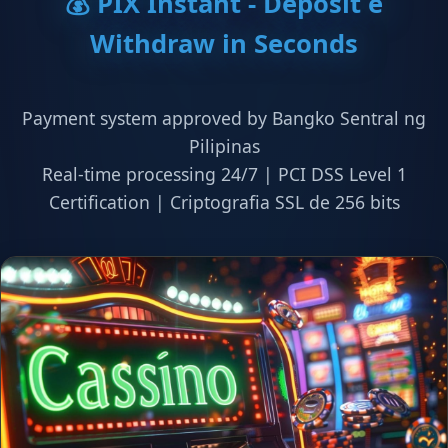
💰 PIX Instant - Deposit e
Withdraw in Seconds
Payment system approved by Bangko Sentral ng
Pilipinas
Real-time processing 24/7 | PCI DSS Level 1
Certification | Criptografia SSL de 256 bits