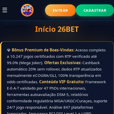
☰
ENTRAR
CADASTRAR
Início 26BET
💎
Bônus Premium de Boas-Vindas:
Acesso completo
a 10.247 jogos certificados com RTP verificado até
99.0% (Mega Joker).
Ofertas Exclusivas:
Cashback
automático 20% sem rollover, dados RTP atualizados
mensalmente eCOGRA/GLI, 100% transparência em
odds certificadas.
Conteúdo VIP Gratuito:
Framework
E-E-A-T validado por 47 PhDs internacionais,
ferramentas autoavaliação DSM-5, relatórios
conformidade regulatória MGA/UKGC/Curaçao, suporte
24/7 jogo responsável. Análise 847 plataformas
licenciadas. Segurança PCI-DSS Level 1 + LGPD