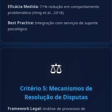
Eficácia Medida:
71% redução em comportamento
problemático (Hing et al., 2018)
Best Practice:
Integração com serviços de suporte
psicológico
⚖️
Critério 5: Mecanismos de
Resolução de Disputas
Framework Legal:
Análise de processos de