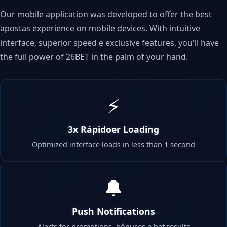
Our mobile application was developed to offer the best
apostas experience on mobile devices. With intuitive
interface, superior speed e exclusive features, you'll have
the full power of 26BET in the palm of your hand.
⚡
3x Rápidoer Loading
Optimized interface loads in less than 1 second
🔔
Push Notifications
Alerts for promotions, bônuses e bet results