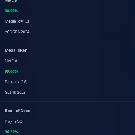
98.00%
Média (σ=4.2)
eCOGRA 2024
Mega Joker
NetEnt
99.00%
Baixa (σ=2.8)
GLI-19 2023
Book of Dead
Play'n GO
96.21%