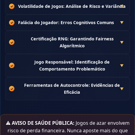
Volatilidade de Jogos: Análise de Risco e Variância
Falácia do Jogador: Erros Cognitivos Comuns
Certificação RNG: Garantindo Fairness
Algorítmico
Jogo Responsável: Identificação de
Comportamento Problemático
Ferramentas de Autocontrole: Evidências de
Eficácia
⚠️
AVISO DE SAÚDE PÚBLICA:
Jogos de azar envolvem
risco de perda financeira. Nunca aposte mais do que