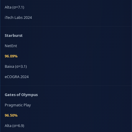
Alta (σ=7.1)
iTech Labs 2024
Starburst
NetEnt
96.09%
Baixa (σ=3.1)
eCOGRA 2024
Gates of Olympus
Pragmatic Play
96.50%
Alta (σ=6.9)