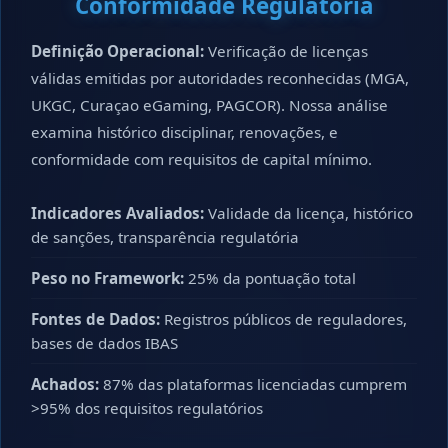
Conformidade Regulatória
Definição Operacional:
Verificação de licenças
válidas emitidas por autoridades reconhecidas (MGA,
UKGC, Curaçao eGaming, PAGCOR). Nossa análise
examina histórico disciplinar, renovações, e
conformidade com requisitos de capital mínimo.
Indicadores Avaliados:
Validade da licença, histórico
de sanções, transparência regulatória
Peso no Framework:
25% da pontuação total
Fontes de Dados:
Registros públicos de reguladores,
bases de dados IBAS
Achados:
87% das plataformas licenciadas cumprem
>95% dos requisitos regulatórios