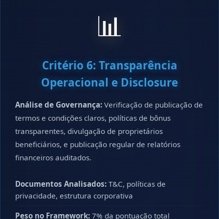
📊
Critério 6: Transparência
Operacional e Disclosure
Análise de Governança:
Verificação de publicação de
termos e condições claros, políticas de bônus
transparentes, divulgação de proprietários
beneficiários, e publicação regular de relatórios
financeiros auditados.
Documentos Analisados:
T&C, políticas de
privacidade, estrutura corporativa
Peso no Framework:
7% da pontuação total