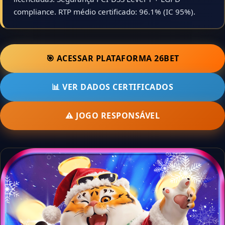
compliance. RTP médio certificado: 96.1% (IC 95%).
🎯 ACESSAR PLATAFORMA 26BET
📊 VER DADOS CERTIFICADOS
⚠️ JOGO RESPONSÁVEL