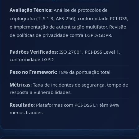
Avaliação Técnica:
Análise de protocolos de
criptografia (TLS 1.3, AES-256), conformidade PCI-DSS,
e implementação de autenticação multifator. Revisão
de políticas de privacidade contra LGPD/GDPR.
Padrões Verificados:
ISO 27001, PCI-DSS Level 1,
conformidade LGPD
Peso no Framework:
18% da pontuação total
Métricas:
Taxa de incidentes de segurança, tempo de
resposta a vulnerabilidades
Resultado:
Plataformas com PCI-DSS L1 têm 94%
menos fraudes