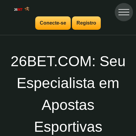
Conecte-se
Registro
26BET.COM: Seu
Especialista em
Apostas
Esportivas