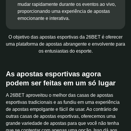
mudar rapidamente durante os eventos ao vivo,
proporcionando uma experiência de apostas
emocionante e interativa.
O objetivo das apostas esportivas da 26BET é oferecer
uma plataforma de apostas abrangente e envolvente para
os entusiastas do esporte.
As apostas esportivas agora
podem ser feitas em um só lugar
A 26BET aproveitou o melhor das casas de apostas
esportivas tradicionais e as fundiu em uma experiência
de apostas empolgante e fácil de usar. Ao contrário de
outras casas de apostas esportivas, oferecemos uma
grande variedade de apostas para que você não tenha
que se contentar com apenas uma opção. Isso dá aos