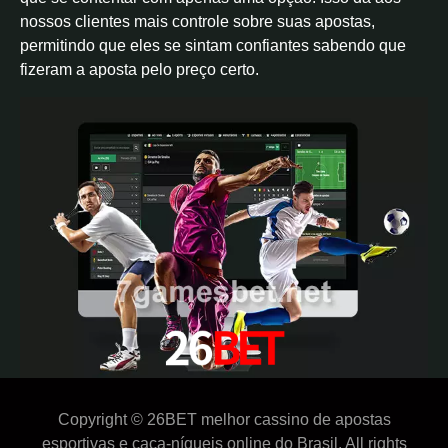
nossos clientes mais controle sobre suas apostas,
permitindo que eles se sintam confiantes sabendo que
fizeram a aposta pelo preço certo.
Copyright © 26BET melhor cassino de apostas
esportivas e caça-níqueis online do Brasil. All rights