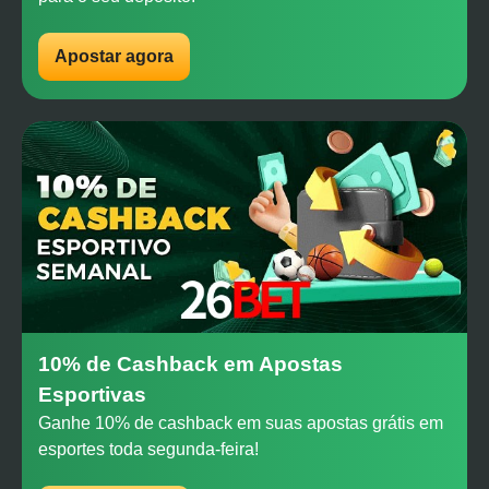
Apostar agora
10% de Cashback em Apostas
Esportivas
Ganhe 10% de cashback em suas apostas grátis em
esportes toda segunda-feira!