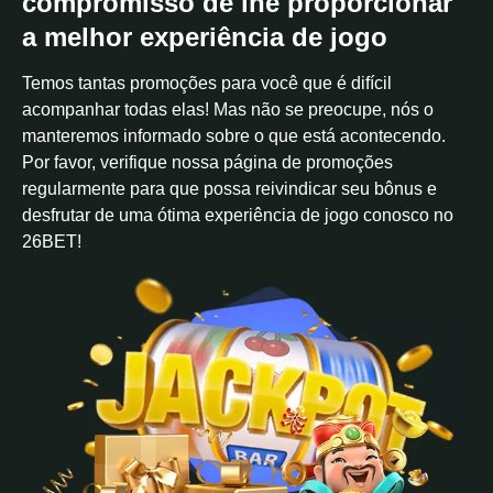
compromisso de lhe proporcionar
a melhor experiência de jogo
Temos tantas promoções para você que é difícil
acompanhar todas elas! Mas não se preocupe, nós o
manteremos informado sobre o que está acontecendo.
Por favor, verifique nossa página de promoções
regularmente para que possa reivindicar seu bônus e
desfrutar de uma ótima experiência de jogo conosco no
26BET!