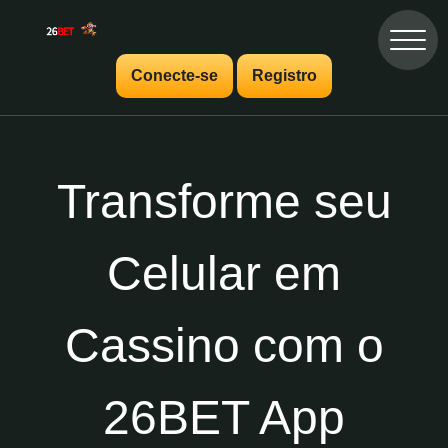
Conecte-se
Registro
Transforme seu
Celular em
Cassino com o
26BET App