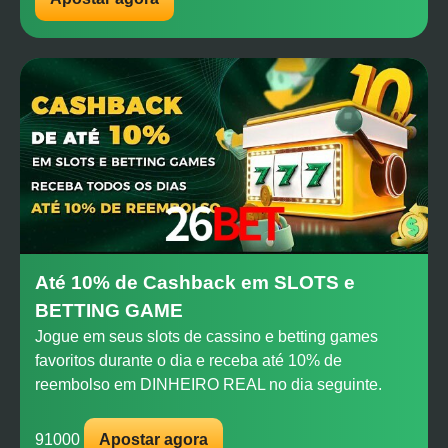
Até 10% de Cashback em SLOTS e
BETTING GAME
Jogue em seus slots de cassino e betting games
favoritos durante o dia e receba até 10% de
reembolso em DINHEIRO REAL no dia seguinte.
91000
Apostar agora