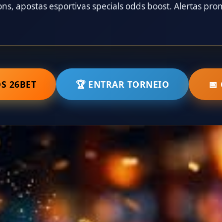
ns, apostas esportivas specials odds boost. Alertas pro
S 26BET
🏆 ENTRAR TORNEIO
📅