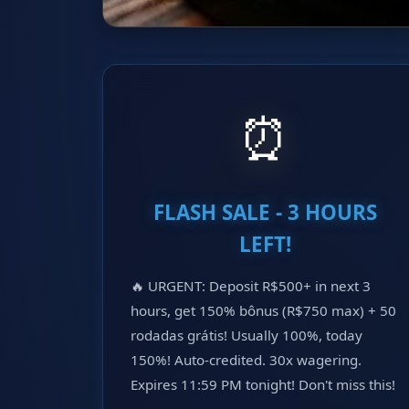
⏰
FLASH SALE - 3 HOURS
LEFT!
🔥 URGENT: Deposit R$500+ in next 3
hours, get 150% bônus (R$750 max) + 50
rodadas grátis! Usually 100%, today
150%! Auto-credited. 30x wagering.
Expires 11:59 PM tonight! Don't miss this!