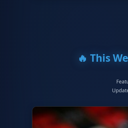
🔥 This W
Feat
Update