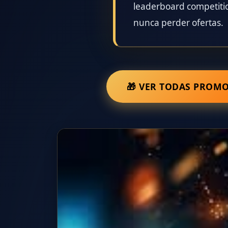
leaderboard competitio
nunca perder ofertas.
🎁 VER TODAS PROMO