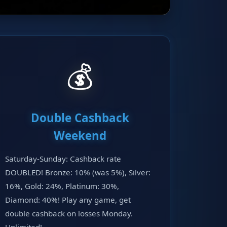
💰
Double Cashback
Weekend
Saturday-Sunday: Cashback rate
DOUBLED! Bronze: 10% (was 5%), Silver:
16%, Gold: 24%, Platinum: 30%,
Diamond: 40%! Play any game, get
double cashback on losses Monday.