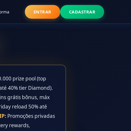
forma
ENTRAR
CADASTRAR
000 prize pool (top
até 40% tier Diamond).
ns grátis bônus, máx
riday reload 50% até
IP:
Promoções privadas
tery rewards,