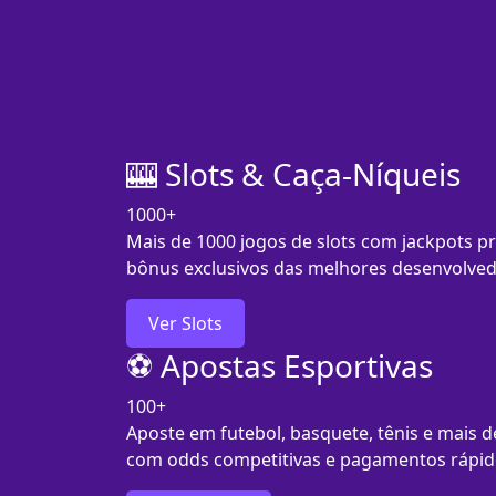
🎰 Slots & Caça-Níqueis
1000+
Mais de 1000 jogos de slots com jackpots pr
bônus exclusivos das melhores desenvolved
Ver Slots
⚽ Apostas Esportivas
100+
Aposte em futebol, basquete, tênis e mais d
com odds competitivas e pagamentos rápid