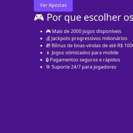
Ver Apostas
🎮 Por que escolher o
🎮 Mais de 2000 jogos disponíveis
💰 Jackpots progressivos milionários
🎁 Bônus de boas-vindas de até R$ 100
📱 Jogos otimizados para mobile
🔒 Pagamentos seguros e rápidos
🎯 Suporte 24/7 para jogadores