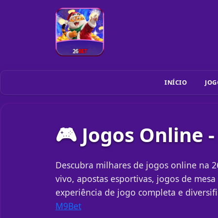
INÍCIO
JOG
🎮 Jogos Online 
Descubra milhares de jogos online na 26
vivo, apostas esportivas, jogos de mes
experiência de jogo completa e diversif
M9Bet