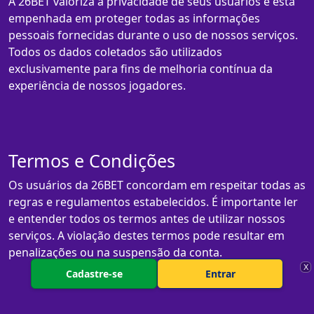
A 26BET valoriza a privacidade de seus usuários e está
empenhada em proteger todas as informações
pessoais fornecidas durante o uso de nossos serviços.
Todos os dados coletados são utilizados
exclusivamente para fins de melhoria contínua da
experiência de nossos jogadores.
Termos e Condições
Os usuários da 26BET concordam em respeitar todas as
regras e regulamentos estabelecidos. É importante ler
e entender todos os termos antes de utilizar nossos
serviços. A violação destes termos pode resultar em
penalizações ou na suspensão da conta.
X
Cadastre-se
Entrar