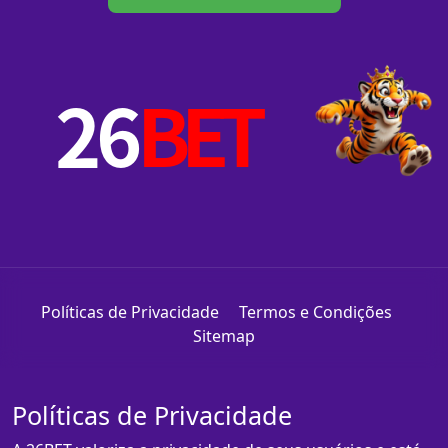
Políticas de Privacidade
Termos e Condições
Sitemap
Políticas de Privacidade