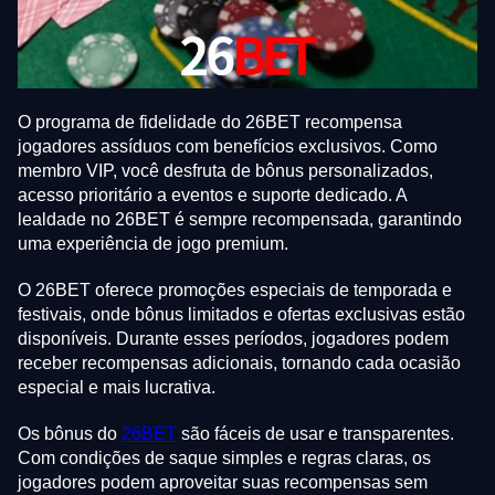
O programa de fidelidade do 26BET recompensa
jogadores assíduos com benefícios exclusivos. Como
membro VIP, você desfruta de bônus personalizados,
acesso prioritário a eventos e suporte dedicado. A
lealdade no 26BET é sempre recompensada, garantindo
uma experiência de jogo premium.
O 26BET oferece promoções especiais de temporada e
festivais, onde bônus limitados e ofertas exclusivas estão
disponíveis. Durante esses períodos, jogadores podem
receber recompensas adicionais, tornando cada ocasião
especial e mais lucrativa.
Os bônus do
26BET
são fáceis de usar e transparentes.
Com condições de saque simples e regras claras, os
jogadores podem aproveitar suas recompensas sem