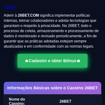
930Bet
Aderir à
26BET.COM
significa implementar políticas
internas, treinar colaboradores e adotar tecnologias que
garantam o respeito à privacidade. No 26BET, todo o
processo de coleta, armazenamento e processamento de
dados é monitorado e revisado periodicamente, a fim de
garantir que as práticas adotadas estejam sempre
atualizadas e em conformidade com as normas legais.
🔥Cadastro e obter Bônus🔥
Informações Básicas sobre o Cassino 26BET
Nome do
26BET
Cassino: