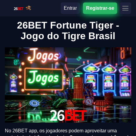
Entrar
Registrar-se
26BET Fortune Tiger -
Jogo do Tigre Brasil
No 26BET app, os jogadores podem aproveitar uma