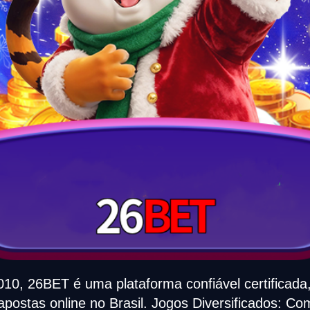
10, 26BET é uma plataforma confiável certificada
apostas online no Brasil. Jogos Diversificados: Co