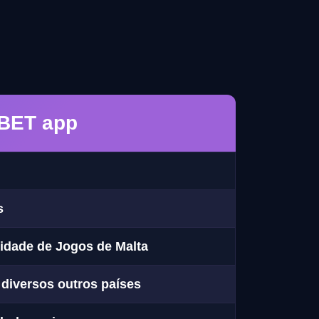
6BET app
s
idade de Jogos de Malta
 diversos outros países