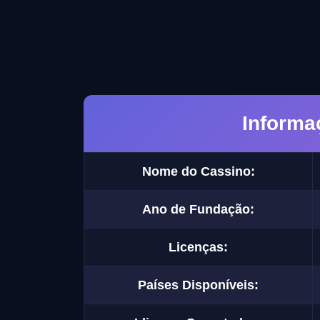
Informa
Nome do Cassino:
Ano de Fundação:
Licenças:
Países Disponíveis: