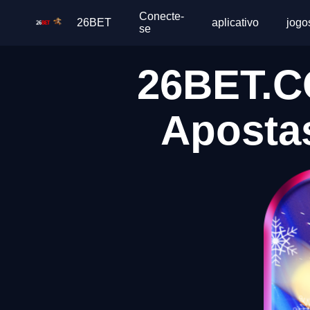
Conecte-
26BET
aplicativo
jogo
se
26BET.C
Apostas