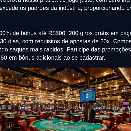
xcede os padrões da indústria, proporcionando pr
% de bônus até R$500, 200 giros grátis em caça
30 dias, com requisitos de apostas de 20x. Compa
do saques mais rápidos. Participe das promoções a
50 em bônus adicionais ao se cadastrar.