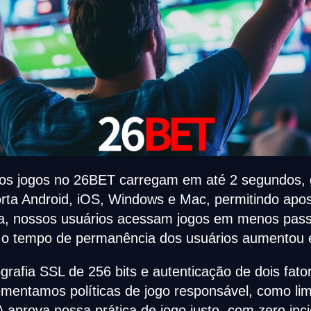
os jogos no 26BET carregam em até 2 segundos, ga
rta Android, iOS, Windows e Mac, permitindo apos
iva, nossos usuários acessam jogos em menos pas
ão, o tempo de permanência dos usuários aumentou
rafia SSL de 256 bits e autenticação de dois fa
entamos políticas de jogo responsável, como limi
 aprova nossa prática de jogo justo, com zero in