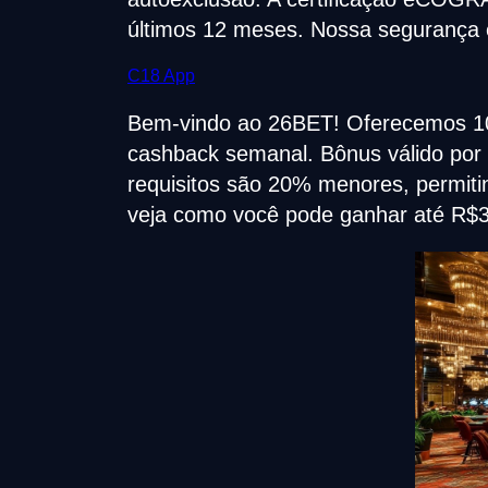
últimos 12 meses. Nossa segurança e
C18 App
Bem-vindo ao 26BET! Oferecemos 100
cashback semanal. Bônus válido por 
requisitos são 20% menores, permitin
veja como você pode ganhar até R$3