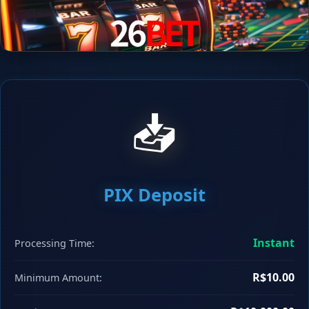
📥
PIX Deposit
Instant
Processing Time:
R$10.00
Minimum Amount: