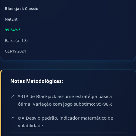
Blackjack Classic
NetEnt
99.54%*
Baixa (σ=1.8)
GLI-19 2024
Notas Metodológicas:
*RTP de Blackjack assume estratégia básica
ótima. Variação com jogo subótimo: 95-98%
σ = Desvio padrão, indicador matemático de
volatilidade