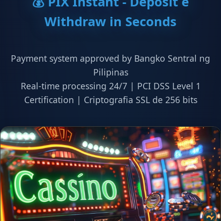
💰 PIX Instant - Deposit e
Withdraw in Seconds
Payment system approved by Bangko Sentral ng
Pilipinas
Real-time processing 24/7 | PCI DSS Level 1
Certification | Criptografia SSL de 256 bits