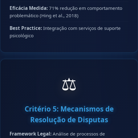
Eficácia Medida:
71% redução em comportamento
problemático (Hing et al., 2018)
Best Practice:
Integração com serviços de suporte
psicológico
⚖️
Critério 5: Mecanismos de
Resolução de Disputas
Framework Legal:
Análise de processos de