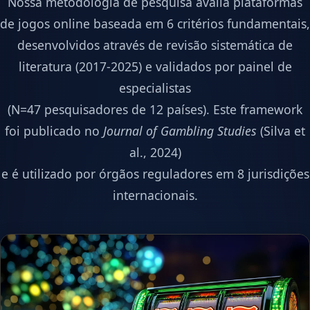
Nossa metodologia de pesquisa avalia plataformas
de jogos online baseada em 6 critérios fundamentais,
desenvolvidos através de revisão sistemática de
literatura (2017-2025) e validados por painel de
especialistas
(N=47 pesquisadores de 12 países). Este framework
foi publicado no
Journal of Gambling Studies
(Silva et
al., 2024)
e é utilizado por órgãos reguladores em 8 jurisdições
internacionais.