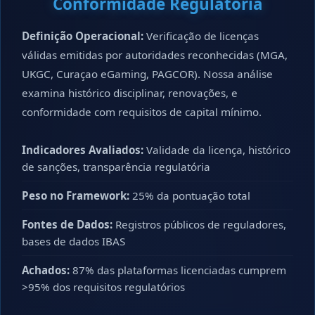
Conformidade Regulatória
Definição Operacional:
Verificação de licenças
válidas emitidas por autoridades reconhecidas (MGA,
UKGC, Curaçao eGaming, PAGCOR). Nossa análise
examina histórico disciplinar, renovações, e
conformidade com requisitos de capital mínimo.
Indicadores Avaliados:
Validade da licença, histórico
de sanções, transparência regulatória
Peso no Framework:
25% da pontuação total
Fontes de Dados:
Registros públicos de reguladores,
bases de dados IBAS
Achados:
87% das plataformas licenciadas cumprem
>95% dos requisitos regulatórios