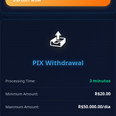
DEPOSIT NOW
📤
PIX Withdrawal
3 minutos
Processing Time:
R$20.00
Minimum Amount:
R$50.000.00/dia
Maximum Amount: