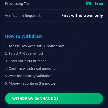
0% - Free
Processing Taxa:
First withdrawal only
Verification Required:
How to Withdraw:
Acesse "My Account" > "Withdraw"
Select PIX as method
Enter your PIX number
Confirm withdrawal amount
Wait for security validation
Money in conta in 3 minutos!
WITHDRAW GANHANDOS