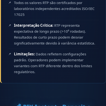
Todos os valores RTP são certificados por
laboratórios independentes acreditados ISO/IEC
17025
Interpretação Crítica:
RTP representa
expectativa de longo prazo (>10⁶ rodadas).
Resultados de curto prazo podem desviar
significativamente devido à variância estatística.
Limitações:
Dados refletem configurações
padrão. Operadores podem implementar
variantes com RTP diferente dentro dos limites
regulatórios.