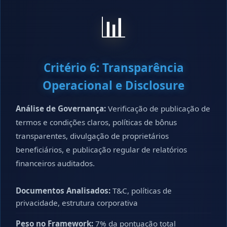
📊
Critério 6: Transparência
Operacional e Disclosure
Análise de Governança:
Verificação de publicação de
termos e condições claros, políticas de bônus
transparentes, divulgação de proprietários
beneficiários, e publicação regular de relatórios
financeiros auditados.
Documentos Analisados:
T&C, políticas de
privacidade, estrutura corporativa
Peso no Framework:
7% da pontuação total