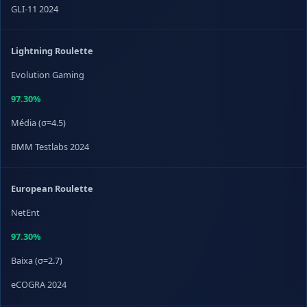
GLI-11 2024
Lightning Roulette
Evolution Gaming
97.30%
Média (σ=4.5)
BMM Testlabs 2024
European Roulette
NetEnt
97.30%
Baixa (σ=2.7)
eCOGRA 2024