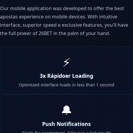
Our mobile application was developed to offer the best
apostas experience on mobile devices. With intuitive
interface, superior speed e exclusive features, you'll have
the full power of 26BET in the palm of your hand.
⚡
3x Rápidoer Loading
Optimized interface loads in less than 1 second
🔔
Push Notifications
Alerts for promotions, bônuses e bet results